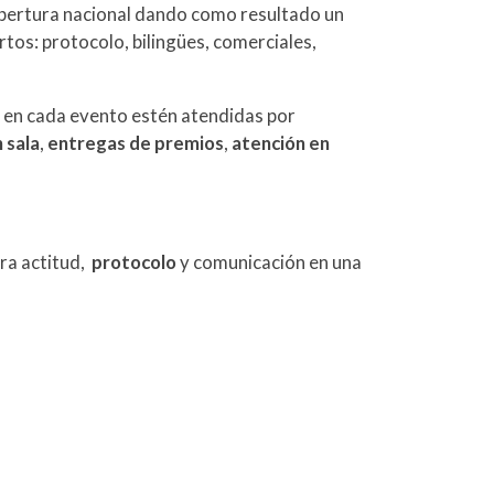
obertura nacional dando como resultado un
tos: protocolo, bilingües, comerciales,
s en cada evento estén atendidas por
 sala
,
entregas de premios
,
atención en
ra actitud,
protocolo
y comunicación en una