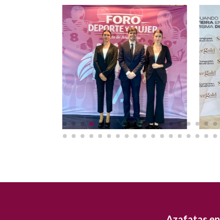
Azafatas en