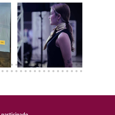
 participado