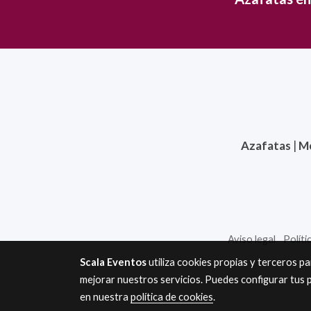
Azafatas
|
M
Aviso legal
Políti
Scala Eventos
utiliza cookies propias y terceros p
mejorar nuestros servicios. Puedes configurar tus 
en nuestra
política de cookies
.