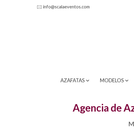
🖂
info@scalaeventos.com
AZAFATAS
MODELOS
Agencia de Az
M