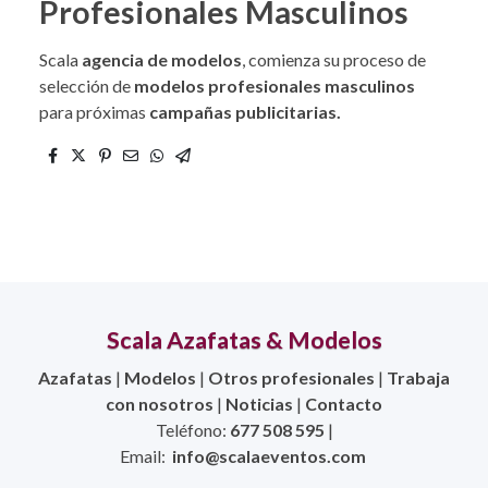
Profesionales Masculinos
Scala
agencia de modelos
, comienza su proceso de
selección de
modelos profesionales masculinos
para próximas
campañas publicitarias.
Scala Azafatas & Modelos
Azafatas
|
Modelos
|
Otros profesionales
|
Trabaja
con nosotros
|
Noticias
|
Contacto
Teléfono:
677 508 595
|
Email:
info@scalaeventos.com