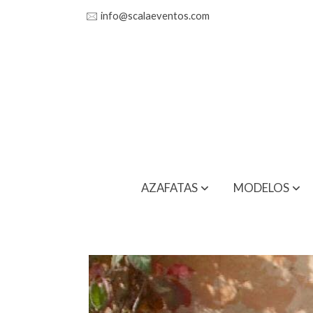
🖂
info@scalaeventos.com
AZAFATAS
MODELOS