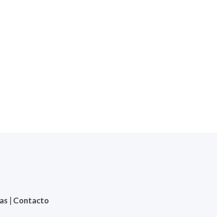
ias
|
Contacto