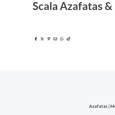
Scala Azafatas 
Azafatas
|
M