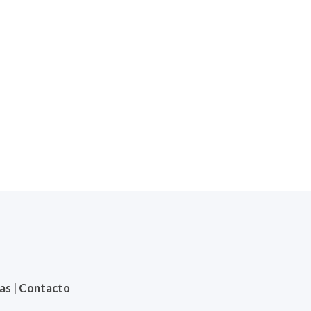
ias
|
Contacto