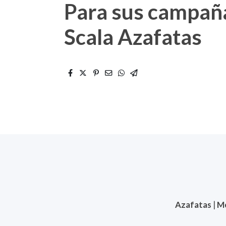
Para sus campaña
Scala Azafatas
Azafatas
|
M