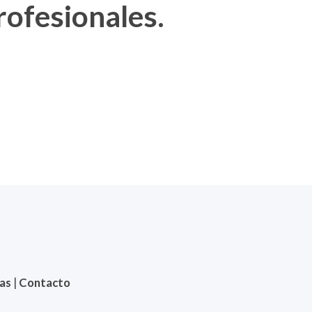
rofesionales.
ias
|
Contacto