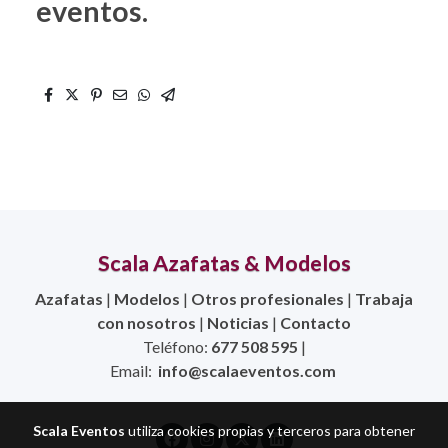
eventos.
Scala Azafatas & Modelos
Azafatas
|
Modelos
|
Otros profesionales
|
Trabaja
con nosotros
|
Noticias
|
Contacto
Teléfono:
677 508 595
|
Email:
info@scalaeventos.com
Scala Eventos
utiliza cookies propias y terceros para obtener