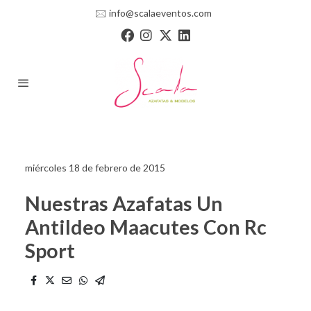
🖂
info@scalaeventos.com
miércoles 18 de febrero de 2015
Nuestras Azafatas Un
Antildeo Maacutes Con Rc
Sport