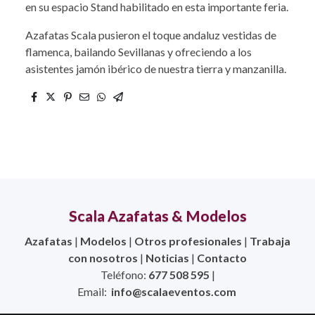
en su espacio Stand habilitado en esta importante feria.
Azafatas Scala pusieron el toque andaluz vestidas de
flamenca, bailando Sevillanas y ofreciendo a los
asistentes jamón ibérico de nuestra tierra y manzanilla.
Scala Azafatas & Modelos
Azafatas
|
Modelos
|
Otros profesionales
|
Trabaja
con nosotros
|
Noticias
|
Contacto
Teléfono:
677 508 595
|
Email:
info@scalaeventos.com