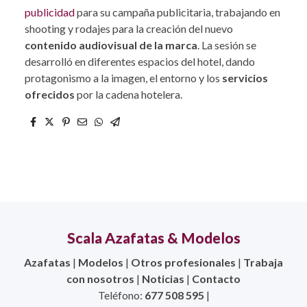
publicidad
para su campaña publicitaria, trabajando en
shooting y rodajes para la creación del nuevo
contenido audiovisual de la marca
. La sesión se
desarrolló en diferentes espacios del hotel, dando
protagonismo a la imagen, el entorno y los
servicios
ofrecidos
por la cadena hotelera.
Scala Azafatas & Modelos
Azafatas
|
Modelos
|
Otros profesionales
|
Trabaja
con nosotros
|
Noticias
|
Contacto
Teléfono:
677 508 595
|