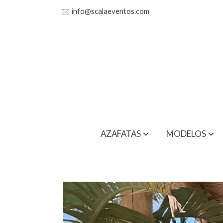
🖂
info@scalaeventos.com
AZAFATAS
MODELOS