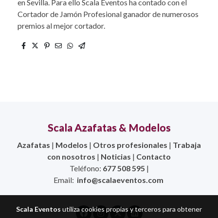
en Sevilla. Para ello Scala Eventos ha contado con el
Cortador de Jamón Profesional ganador de numerosos
premios al mejor cortador.
Scala Azafatas & Modelos
Azafatas
|
Modelos
|
Otros profesionales
|
Trabaja
con nosotros
|
Noticias
|
Contacto
Teléfono:
677 508 595
|
Email:
info@scalaeventos.com
Scala Eventos
utiliza cookies propias y terceros para obtener