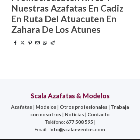
Nuestras Azafatas En Cadiz
En Ruta Del Atuacuten En
Zahara De Los Atunes
Scala Azafatas & Modelos
Azafatas
|
Modelos
|
Otros profesionales
|
Trabaja
con nosotros
|
Noticias
|
Contacto
Teléfono:
677 508 595
|
Email:
info@scalaeventos.com