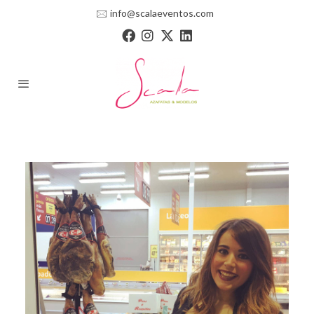
🖂
info@scalaeventos.com