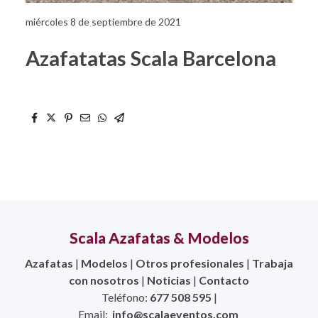
miércoles 8 de septiembre de 2021
Azafatatas Scala Barcelona
Scala Azafatas & Modelos
Azafatas
|
Modelos
|
Otros profesionales
|
Trabaja
con nosotros
|
Noticias
|
Contacto
Teléfono:
677 508 595
|
Email:
info@scalaeventos.com