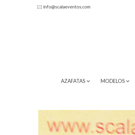
🖂
info@scalaeventos.com
AZAFATAS
MODELOS