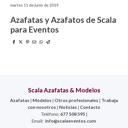
martes 11 de junio de 2019
Azafatas y Azafatos de Scala
para Eventos
Scala Azafatas & Modelos
Azafatas
|
Modelos
|
Otros profesionales
|
Trabaja
con nosotros
|
Noticias
|
Contacto
Teléfono:
677 508 595
|
Email:
info@scalaeventos.com