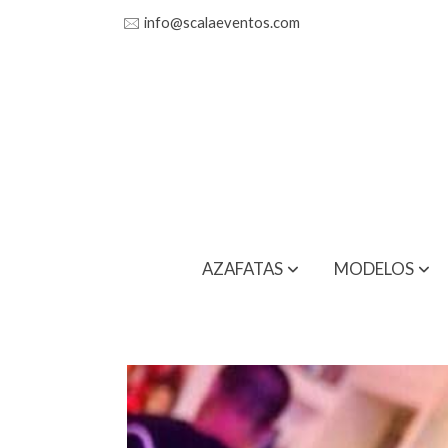
🖂
info@scalaeventos.com
AZAFATAS
MODELOS