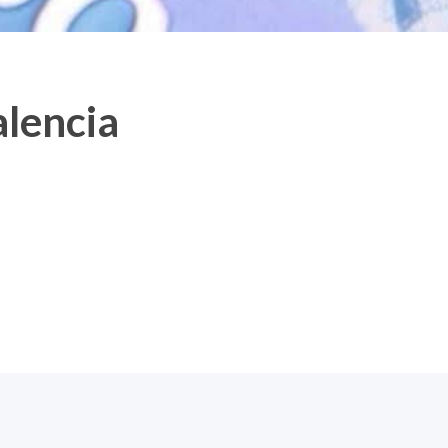
alencia