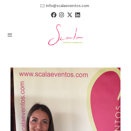
🖂
info@scalaeventos.com