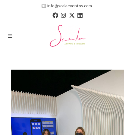
🖂
info@scalaeventos.com