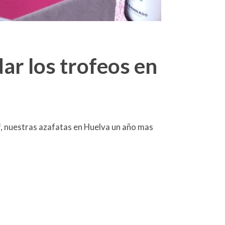
ar los trofeos en
f, nuestras azafatas en Huelva un año mas