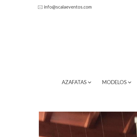
🖂
info@scalaeventos.com
AZAFATAS
MODELOS