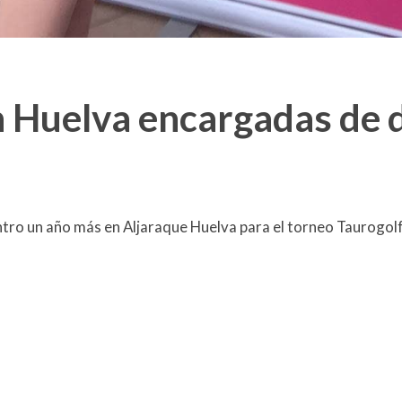
n Huelva encargadas de d
ntro un año más en Aljaraque Huelva para el torneo Taurogol