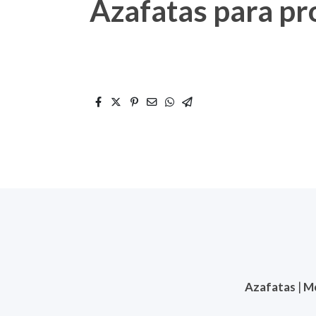
Azafatas para pr
Azafatas
|
M