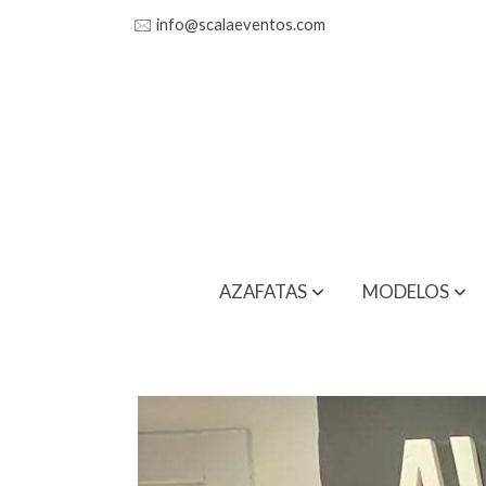
🖂
info@scalaeventos.com
AZAFATAS
MODELOS