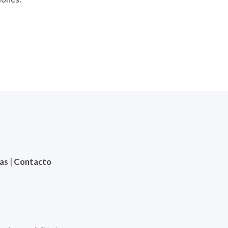
ias
|
Contacto