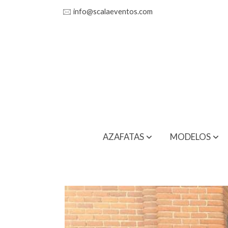
🖂
info@scalaeventos.com
AZAFATAS
MODELOS