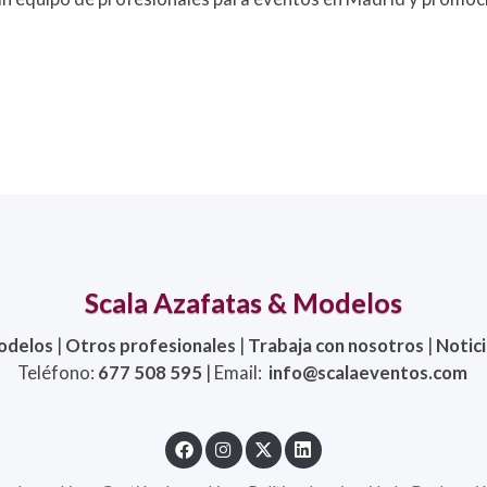
Scala Azafatas & Modelos
odelos
|
Otros profesionales
|
Trabaja con nosotros
|
Notic
Teléfono:
677 508 595
| Email:
info@scalaeventos.com