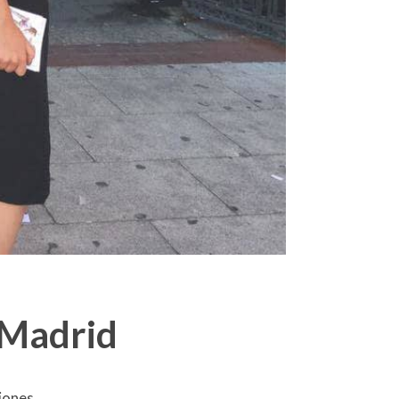
 Madrid
iones.