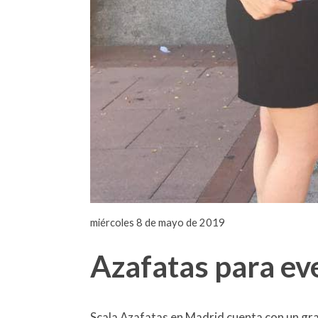
miércoles 8 de mayo de 2019
Azafatas para ev
Scala Azafatas en Madrid cuenta con un gr