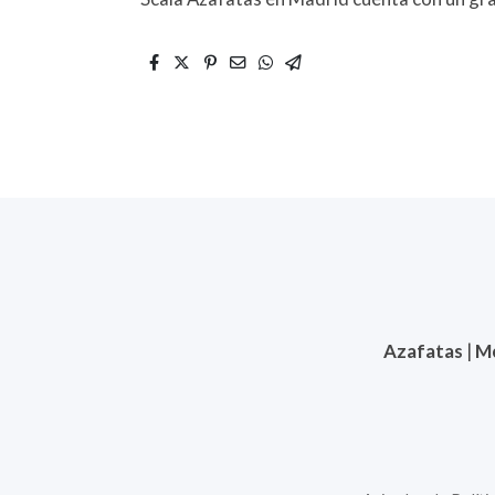
Azafatas
|
M