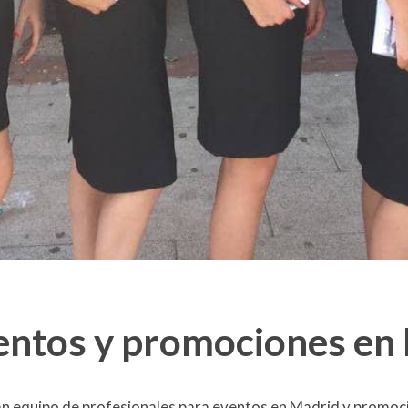
entos y promociones en
an equipo de profesionales para eventos en Madrid y promoc