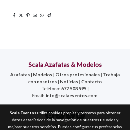
Scala Azafatas & Modelos
Azafatas
|
Modelos
|
Otros profesionales
|
Trabaja
con nosotros
|
Noticias
|
Contacto
Teléfono:
677 508 595
|
Email:
info@scalaeventos.com
Scala Eventos
utiliza cookies propias y terceros para obtener
datos estadísticos de la navegación de nuestros usuarios y
Aviso legal
mejorar nuestros servicios. Puedes configurar tus preferencias