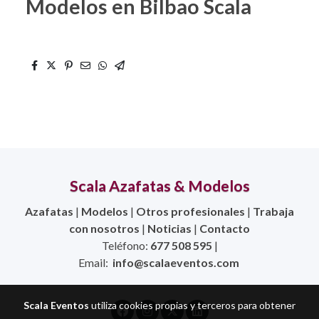
Modelos en Bilbao Scala
Scala Azafatas & Modelos
Azafatas
|
Modelos
|
Otros profesionales
|
Trabaja
con nosotros
|
Noticias
|
Contacto
Teléfono:
677 508 595
|
Email:
info@scalaeventos.com
Scala Eventos
utiliza cookies propias y terceros para obtener