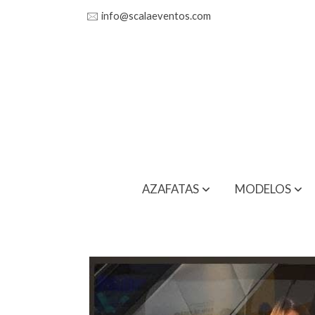
🖂
info@scalaeventos.com
AZAFATAS
MODELOS