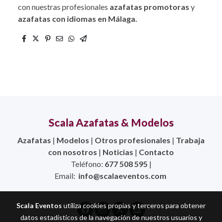
con nuestras profesionales
azafatas promotoras
y
azafatas con idiomas en Málaga.
Scala Azafatas & Modelos
Azafatas
|
Modelos
|
Otros profesionales
|
Trabaja
con nosotros
|
Noticias
|
Contacto
Teléfono:
677 508 595
|
Email:
info@scalaeventos.com
Scala Eventos
utiliza cookies propias y terceros para obtener
datos estadísticos de la navegación de nuestros usuarios y