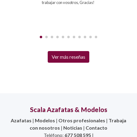
trabajar con vosotros, Gracias!
Ver más reseñas
Scala Azafatas & Modelos
Azafatas
|
Modelos
|
Otros profesionales
|
Trabaja
con nosotros
|
Noticias
|
Contacto
Teléfono:
677 508 595
|