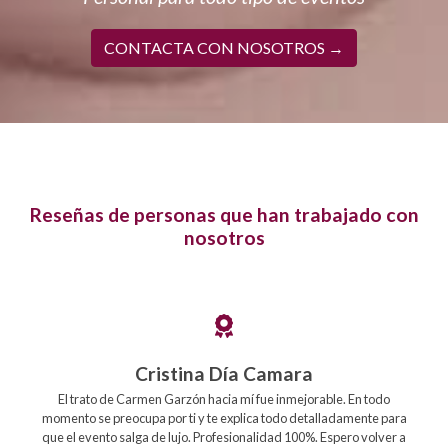
CONTACTA CON NOSOTROS →
Reseñas de personas que han trabajado con
nosotros
Cristina Día Camara
El trato de Carmen Garzón hacia mí fue inmejorable. En todo
momento se preocupa por ti y te explica todo detalladamente para
que el evento salga de lujo. Profesionalidad 100%. Espero volver a